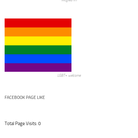
Mitglied im
LGBT+ welcome
FACEBOOK PAGE LIKE
Total Page Visits: 0