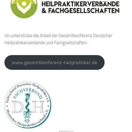
Ich unterstütze die Arbeit der Gesamtkonferenz Deutscher
Heilpraktikerverbände und Fachgsellschaften.
www.gesamtkonferenz-heilpraktiker.de