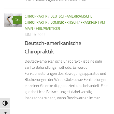
oder Erkrankungen erklären lassen.Die...
CHIROPRAKTIK
/
DEUTSCH-AMERIKANISCHE
0
CHIROPRAKTIK
/
DOMINIK FRITSCH
/
FRANKFURT AM
MAIN
/
HEILPRAKTIKER
JUNI 19, 2023
Deutsch-amerikanische
Chiropraktik
Deutsch-amerikanische Chiropraktik ist eine sehr
sanfte Behandlungsmethode. Es werden
Funktionsstörungen des Bewegungsapparates und
Blockierungen der Wirbelsäule sowie Fehlstellungen
einzelner Gelenke diagnostiziert und behandelt. Eine
ganzheitliche Betrachtung ist dabei wichtig.
Insbesondere dann, wenn Beschwerden immer...
Umschalten auf hohe Kontraste