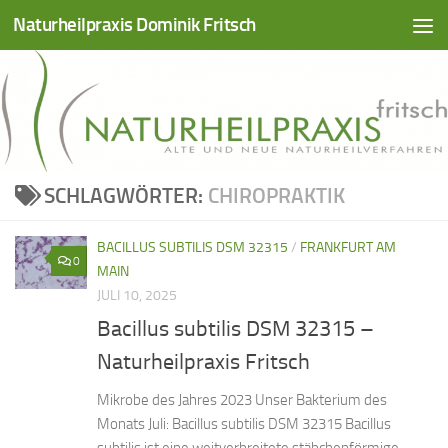
Naturheilpraxis Dominik Fritsch
Zum Inhalt springen
SCHLAGWÖRTER:
CHIROPRAKTIK
BACILLUS SUBTILIS DSM 32315
/
FRANKFURT AM
0
MAIN
JULI 10, 2025
Bacillus subtilis DSM 32315 –
Naturheilpraxis Fritsch
Mikrobe des Jahres 2023 Unser Bakterium des
Monats Juli: Bacillus subtilis DSM 32315 Bacillus