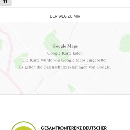
Schrift vergrößern
DER WEG ZU MIR
Google Maps
Google Karte laden
Die Karte wurde von Google Maps eingebettet.
Es gelten die
Datenschutzerklärungen
von Google.