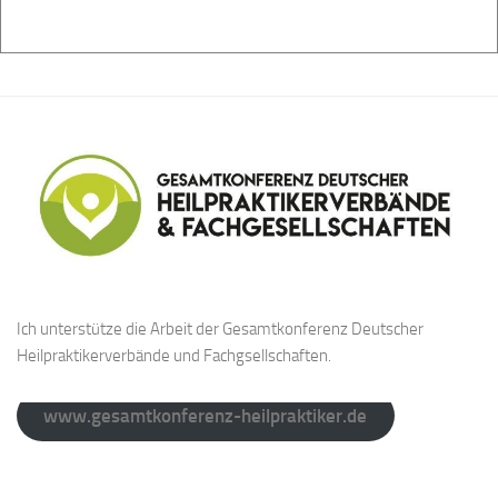
Ich unterstütze die Arbeit der Gesamtkonferenz Deutscher
Heilpraktikerverbände und Fachgsellschaften.
www.gesamtkonferenz-heilpraktiker.de