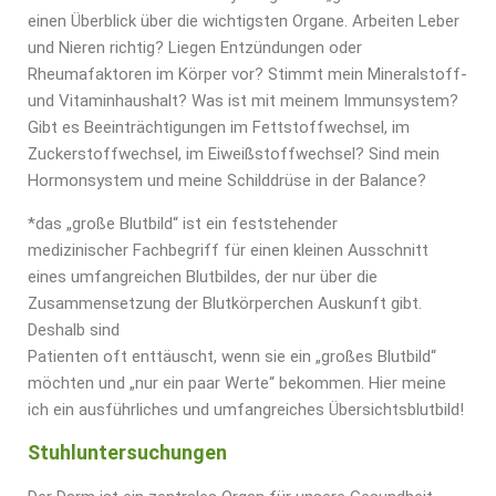
einen Überblick über die wichtigsten Organe. Arbeiten Leber
und Nieren richtig? Liegen Entzündungen oder
Rheumafaktoren im Körper vor? Stimmt mein Mineralstoff-
und Vitaminhaushalt? Was ist mit meinem Immunsystem?
Gibt es Beeinträchtigungen im Fettstoffwechsel, im
Zuckerstoffwechsel, im Eiweißstoffwechsel? Sind mein
Hormonsystem und meine Schilddrüse in der Balance?
*das „große Blutbild“ ist ein feststehender
medizinischer Fachbegriff für einen kleinen Ausschnitt
eines umfangreichen Blutbildes, der nur über die
Zusammensetzung der Blutkörperchen Auskunft gibt.
Deshalb sind
Patienten oft enttäuscht, wenn sie ein „großes Blutbild“
möchten und „nur ein paar Werte“ bekommen. Hier meine
ich ein ausführliches und umfangreiches Übersichtsblutbild!
Stuhluntersuchungen