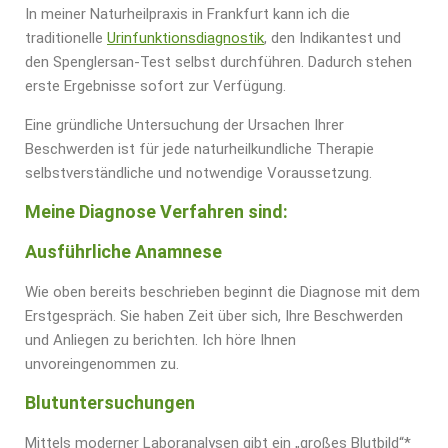
In meiner Naturheilpraxis in Frankfurt kann ich die
traditionelle
Urinfunktionsdiagnostik
, den Indikantest und
den Spenglersan-Test selbst durchführen. Dadurch stehen
erste Ergebnisse sofort zur Verfügung.
Eine gründliche Untersuchung der Ursachen Ihrer
Beschwerden ist für jede naturheilkundliche Therapie
selbstverständliche und notwendige Voraussetzung.
Meine Diagnose Verfahren sind:
Ausführliche Anamnese
Wie oben bereits beschrieben beginnt die Diagnose mit dem
Erstgespräch. Sie haben Zeit über sich, Ihre Beschwerden
und Anliegen zu berichten. Ich höre Ihnen
unvoreingenommen zu.
Blutuntersuchungen
Mittels moderner Laboranalysen gibt ein „großes Blutbild“*