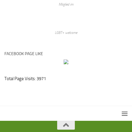
Mitglied im
LGBT+ welcome
FACEBOOK PAGE LIKE
Total Page Visits: 3971