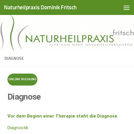
Naturheilpraxis Dominik Fritsch
Zum Inhalt springen
DIAGNOSE
Diagnose
Vor dem Beginn einer Therapie steht die Diagnose.
Diagnostik