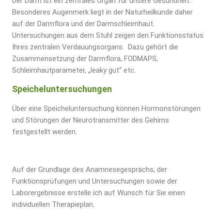
Der Darm ist ein zentrales Organ für unsere Gesundheit.
Besonderes Augenmerk liegt in der Naturheilkunde daher
auf der Darmflora und der Darmschleimhaut.
Untersuchungen aus dem Stuhl zeigen den Funktionsstatus
Ihres zentralen Verdauungsorgans. Dazu gehört die
Zusammensetzung der Darmflora, FODMAPS,
Schleimhautparameter, „leaky gut“ etc.
Speicheluntersuchungen
Über eine Speicheluntersuchung können Hormonstörungen
und Störungen der Neurotransmitter des Gehirns
festgestellt werden.
Auf der Grundlage des Anamnesegesprächs, der
Funktionsprüfungen
und Untersuchungen sowie der
Laborergebnisse erstelle ich auf Wunsch für Sie
einen
individuellen Therapieplan.