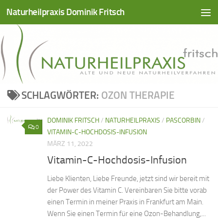
Naturheilpraxis Dominik Fritsch
Zum Inhalt springen
SCHLAGWÖRTER:
OZON THERAPIE
DOMINIK FRITSCH
/
NATURHEILPRAXIS
/
PASCORBIN
/
0
VITAMIN-C-HOCHDOSIS-INFUSION
MÄRZ 11, 2022
Vitamin-C-Hochdosis-Infusion
Liebe Klienten, Liebe Freunde, jetzt sind wir bereit mit
der Power des Vitamin C. Vereinbaren Sie bitte vorab
einen Termin in meiner Praxis in Frankfurt am Main.
Wenn Sie einen Termin für eine Ozon-Behandlung,...