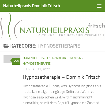
Naturheilpraxis Dominik Fritsch
Zum Inhalt springen
KATEGORIE:
HYPNOSETHERAPIE
DOMINIK FRITSCH
/
FRANKFURT AM MAIN
/
0
HYPNOSETHERAPIE
FEBRUAR 11, 2022
Hypnosetherapie – Dominik Fritsch
Hypnosetherapie Für das, was Hypnose ist, gibt es bis
heute keine allgemeingültige Definition. Wenn von
Hypnose gesprochen wird, wird manchmal nicht
einmal klar, ob mit dem Begriff Hypnose ein Zustand