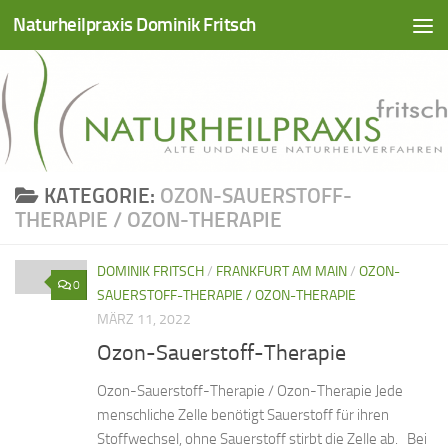
Naturheilpraxis Dominik Fritsch
Zum Inhalt springen
KATEGORIE:
OZON-SAUERSTOFF-
THERAPIE / OZON-THERAPIE
DOMINIK FRITSCH
/
FRANKFURT AM MAIN
/
OZON-
0
SAUERSTOFF-THERAPIE / OZON-THERAPIE
MÄRZ 11, 2022
Ozon-Sauerstoff-Therapie
Ozon-Sauerstoff-Therapie / Ozon-Therapie Jede
menschliche Zelle benötigt Sauerstoff für ihren
Stoffwechsel, ohne Sauerstoff stirbt die Zelle ab. Bei