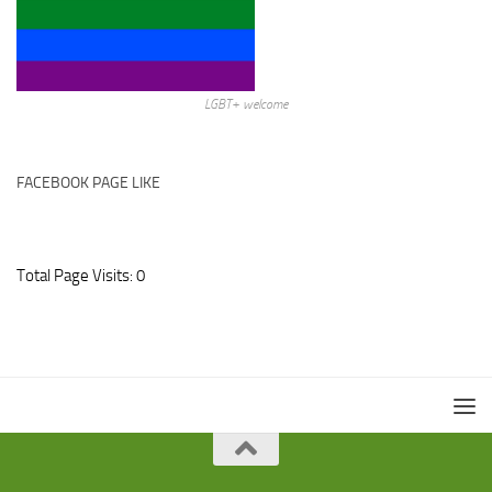
LGBT+ welcome
FACEBOOK PAGE LIKE
Total Page Visits: 0