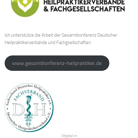
Ich unterstütze die Arbeit der Gesamtkonferenz Deutscher
Heilpraktikerverbände und Fachgsellschaften.
www.gesamtkonferenz-heilpraktiker.de
Mitglied im