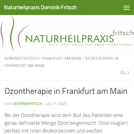
Naturheilpraxis Dominik Fritsch
Zum Inhalt springen
DOMINIK FRITSCH
/
FRANKFURT AM MAIN
/
OZONTHERAPIE IN
FRANKFURT AM MAIN
2
Ozontherapie in Frankfurt am Main
VON
DOMINIKFRITSCH
·
JULI 11, 2025
Bei der Ozontherapie wird dem Blut des Patienten eine
genau definierte Menge Ozon beigemischt. Ozon reagiert
perfekt mit roten Blutkörperchen und weißen