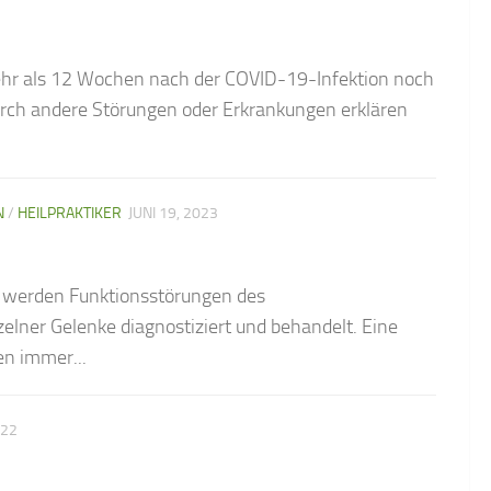
hr als 12 Wochen nach der COVID-19-Infektion noch
urch andere Störungen oder Erkrankungen erklären
N
/
HEILPRAKTIKER
JUNI 19, 2023
s werden Funktionsstörungen des
lner Gelenke diagnostiziert und behandelt. Eine
en immer...
022