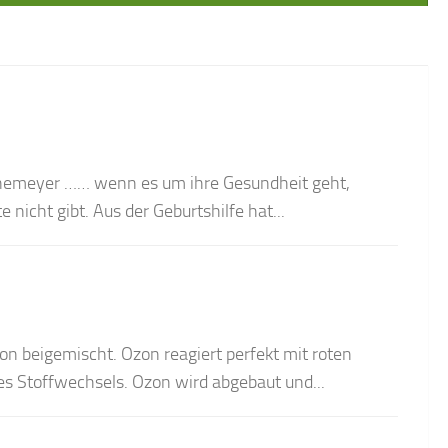
nemeyer …… wenn es um ihre Gesundheit geht,
nicht gibt. Aus der Geburtshilfe hat...
n beigemischt. Ozon reagiert perfekt mit roten
es Stoffwechsels. Ozon wird abgebaut und...