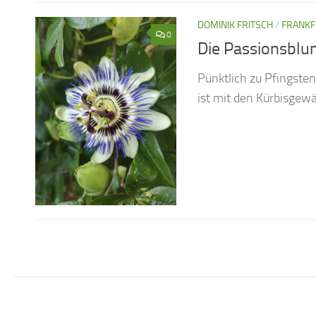
DOMINIK FRITSCH
/
FRANKF
0
Die Passionsblum
Pünktlich zu Pfingsten
ist mit den Kürbisgew