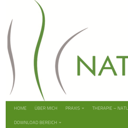
Zum Inhalt springen
HOME
ÜBER MICH
PRAXIS
THERAPIE – NAT
DOWNLOAD BEREICH