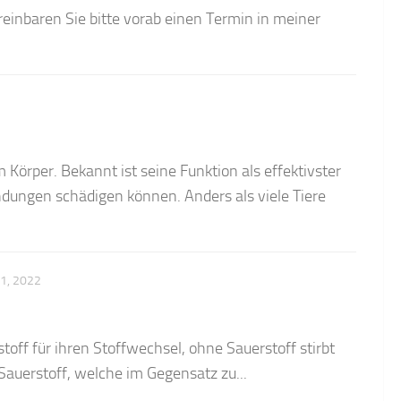
ereinbaren Sie bitte vorab einen Termin in meiner
Körper. Bekannt ist seine Funktion als effektivster
ndungen schädigen können. Anders als viele Tiere
1, 2022
off für ihren Stoffwechsel, ohne Sauerstoff stirbt
Sauerstoff, welche im Gegensatz zu...