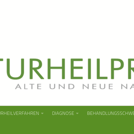
URHEILVERFAHREN
DIAGNOSE
BEHANDLUNGSSCHW