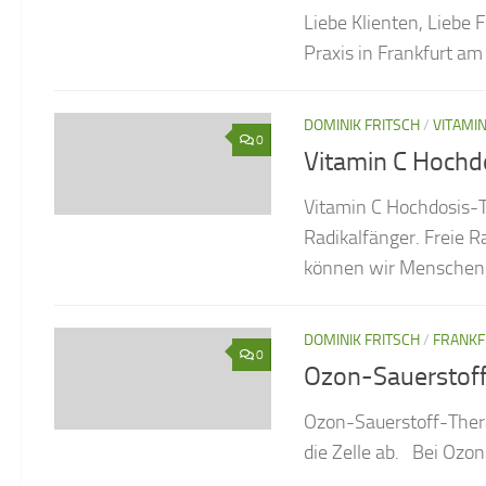
Liebe Klienten, Liebe 
Praxis in Frankfurt a
DOMINIK FRITSCH
/
VITAMI
0
Vitamin C Hochd
Vitamin C Hochdosis-Th
Radikalfänger. Freie R
können wir Menschen.
DOMINIK FRITSCH
/
FRANKF
0
Ozon-Sauerstof
Ozon-Sauerstoff-Therap
die Zelle ab. Bei Ozon