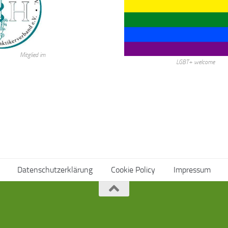
Mitglied im
LGBT+ welcome
Datenschutzerklärung
Cookie Policy
Impressum