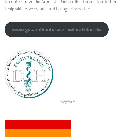
Ich unterstütze die Arbeit der Gesamtkonferenz Deutscher
Heilpraktikerverbände und Fachgsellschaften.
www.gesamtkonferenz-heilpraktiker.de
Mitglied im