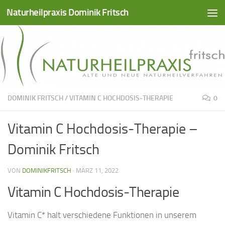
Naturheilpraxis Dominik Fritsch
Zum Inhalt springen
DOMINIK FRITSCH
/
VITAMIN C HOCHDOSIS-THERAPIE
0
Vitamin C Hochdosis-Therapie –
Dominik Fritsch
VON
DOMINIKFRITSCH
·
MÄRZ 11, 2022
Vitamin C Hochdosis-Therapie
Vitamin C* halt verschiedene Funktionen in unserem