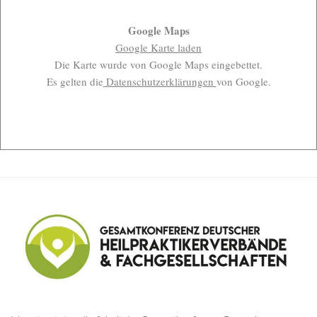
Google Maps
Google Karte laden
Die Karte wurde von Google Maps eingebettet.
Es gelten die
Datenschutzerklärungen
von Google.